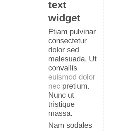
text
widget
Etiam pulvinar
consectetur
dolor sed
malesuada. Ut
convallis
euismod dolor
nec
pretium.
Nunc ut
tristique
massa.
Nam sodales