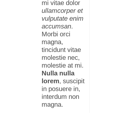
mi vitae dolor
ullamcorper et
vulputate enim
accumsan
.
Morbi orci
magna,
tincidunt vitae
molestie nec,
molestie at mi.
Nulla nulla
lorem
, suscipit
in posuere in,
interdum non
magna.