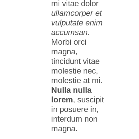
mi vitae dolor
ullamcorper et
vulputate enim
accumsan
.
Morbi orci
magna,
tincidunt vitae
molestie nec,
molestie at mi.
Nulla nulla
lorem
, suscipit
in posuere in,
interdum non
magna.