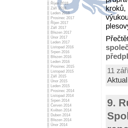
Říjen 2018
kroků
Září 2018
Leden 2018
výukou
Prosinec 2017
Říjen 2017
plesov
Září 2017
Březen 2017
Přečtě
Únor 2017
Leden 2017
spole
Listopad 2016
Srpen 2016
předpl
Březen 2016
Leden 2016
Prosinec 2015
11 zář
Listopad 2015
Září 2015
Aktual
Únor 2015
Leden 2015
Prosinec 2014
Listopad 2014
9. R
Srpen 2014
Červen 2014
Květen 2014
Spo
Duben 2014
Březen 2014
Únor 2014