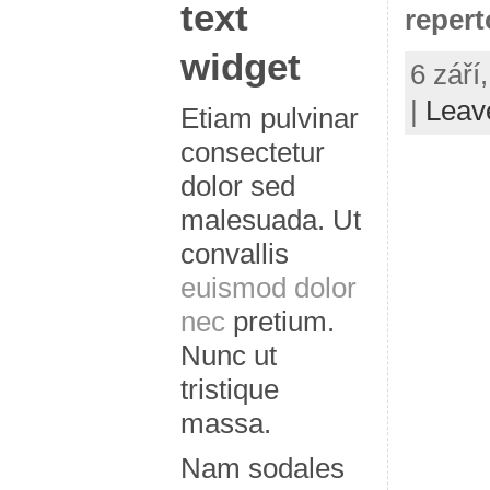
text
reperto
widget
6 září
|
Leav
Etiam pulvinar
consectetur
dolor sed
malesuada. Ut
convallis
euismod dolor
nec
pretium.
Nunc ut
tristique
massa.
Nam sodales