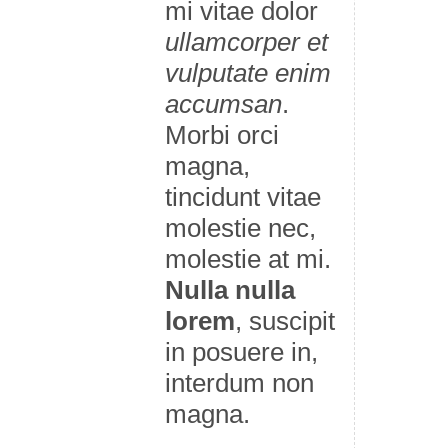
mi vitae dolor
ullamcorper et
vulputate enim
accumsan
.
Morbi orci
magna,
tincidunt vitae
molestie nec,
molestie at mi.
Nulla nulla
lorem
, suscipit
in posuere in,
interdum non
magna.