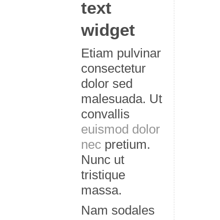
text
widget
Etiam pulvinar
consectetur
dolor sed
malesuada. Ut
convallis
euismod dolor
nec
pretium.
Nunc ut
tristique
massa.
Nam sodales