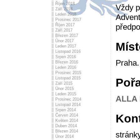
Říjen 2018
Vždy p
Září 2018
Leden 2018
Advent
Prosinec 2017
předpo
Říjen 2017
Září 2017
Březen 2017
Únor 2017
Míst
Leden 2017
Listopad 2016
Srpen 2016
Praha.
Březen 2016
Leden 2016
Prosinec 2015
Listopad 2015
Pořa
Září 2015
Únor 2015
Leden 2015
ALLA 
Prosinec 2014
Listopad 2014
Srpen 2014
Kon
Červen 2014
Květen 2014
Duben 2014
Březen 2014
stránk
Únor 2014