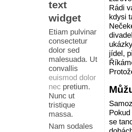
text
Rádi v
widget
kdysi t
Nečeke
Etiam pulvinar
divade
consectetur
ukázky
dolor sed
jídel,
malesuada. Ut
Říkáme
convallis
Protože
euismod dolor
nec
pretium.
Můžu
Nunc ut
Samozř
tristique
Pokud 
massa.
se tan
Nam sodales
dobách