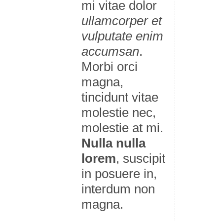
mi vitae dolor
ullamcorper et
vulputate enim
accumsan
.
Morbi orci
magna,
tincidunt vitae
molestie nec,
molestie at mi.
Nulla nulla
lorem
, suscipit
in posuere in,
interdum non
magna.