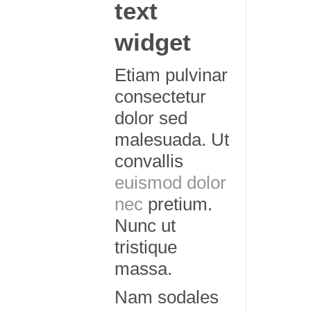
text
widget
Etiam pulvinar
consectetur
dolor sed
malesuada. Ut
convallis
euismod dolor
nec
pretium.
Nunc ut
tristique
massa.
Nam sodales