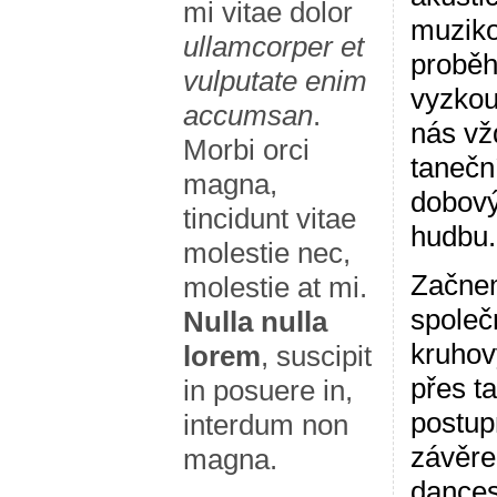
mi vitae dolor
muzikou
ullamcorper et
proběh
vulputate enim
vyzkou
accumsan
.
nás vž
Morbi orci
tanečn
magna,
dobový
tincidunt vitae
hudbu.
molestie nec,
Začnem
molestie at mi.
společ
Nulla nulla
kruhov
lorem
, suscipit
přes ta
in posuere in,
postup
interdum non
závěre
magna.
dances