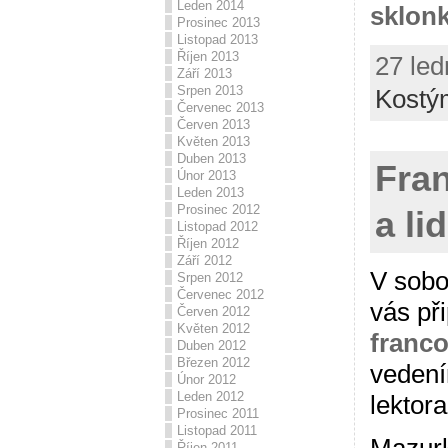
Leden 2014
sklonk
Prosinec 2013
Listopad 2013
Říjen 2013
27 led
Září 2013
Srpen 2013
Kostý
Červenec 2013
Červen 2013
Květen 2013
Duben 2013
Fra
Únor 2013
Leden 2013
Prosinec 2012
a li
Listopad 2012
Říjen 2012
Září 2012
V sobo
Srpen 2012
Červenec 2012
vás př
Červen 2012
Květen 2012
franc
Duben 2012
Březen 2012
vedení
Únor 2012
Leden 2012
lektora
Prosinec 2011
Listopad 2011
Říjen 2011