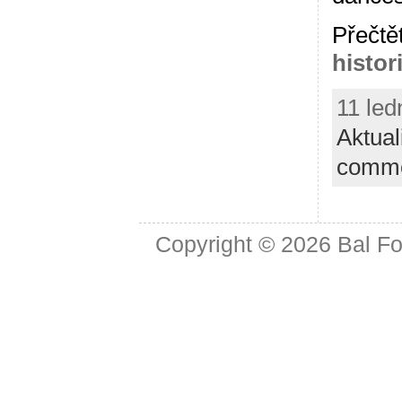
Přečtě
histor
11 led
Aktual
comm
Copyright © 2026
Bal Fo