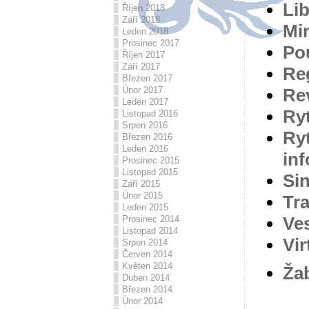
Lib
Říjen 2018
Září 2018
Mi
Leden 2018
Prosinec 2017
Po
Říjen 2017
Září 2017
Reg
Březen 2017
Re
Únor 2017
Leden 2017
Ryt
Listopad 2016
Srpen 2016
Ry
Březen 2016
Leden 2016
inf
Prosinec 2015
Listopad 2015
Sin
Září 2015
Únor 2015
Tr
Leden 2015
Ve
Prosinec 2014
Listopad 2014
Vir
Srpen 2014
Červen 2014
Květen 2014
Ža
Duben 2014
Březen 2014
Únor 2014