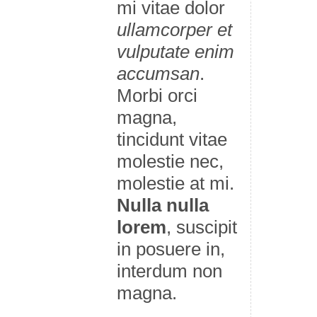
mi vitae dolor
ullamcorper et
vulputate enim
accumsan
.
Morbi orci
magna,
tincidunt vitae
molestie nec,
molestie at mi.
Nulla nulla
lorem
, suscipit
in posuere in,
interdum non
magna.