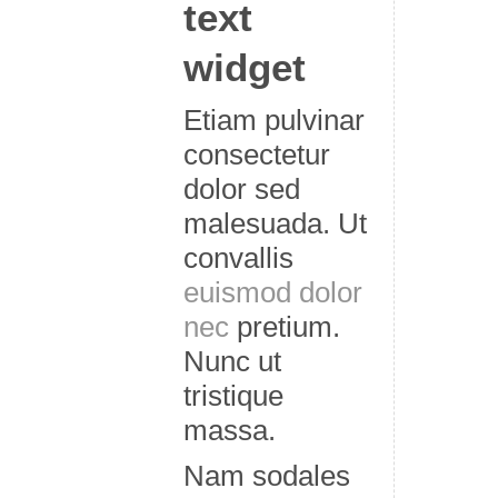
text
widget
Etiam pulvinar
consectetur
dolor sed
malesuada. Ut
convallis
euismod dolor
nec
pretium.
Nunc ut
tristique
massa.
Nam sodales