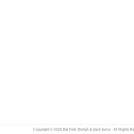
Copyright © 2026
Bal Folk, Bretaň & staré tance
- All Rights R