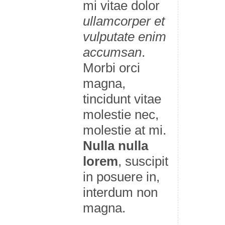
mi vitae dolor
ullamcorper et
vulputate enim
accumsan
.
Morbi orci
magna,
tincidunt vitae
molestie nec,
molestie at mi.
Nulla nulla
lorem
, suscipit
in posuere in,
interdum non
magna.