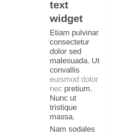
text
widget
Etiam pulvinar
consectetur
dolor sed
malesuada. Ut
convallis
euismod dolor
nec
pretium.
Nunc ut
tristique
massa.
Nam sodales