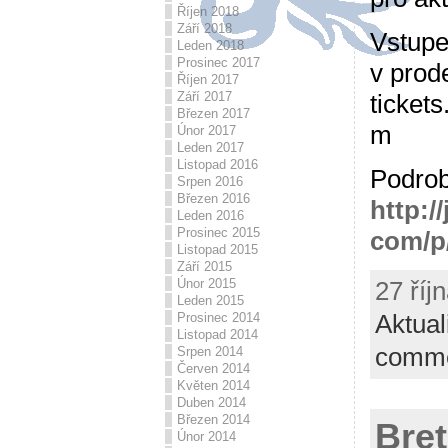
Říjen 2018
Září 2018
Vstupe
Leden 2018
Prosinec 2017
v prod
Říjen 2017
Září 2017
ticket
Březen 2017
m
Únor 2017
Leden 2017
Listopad 2016
Podrob
Srpen 2016
Březen 2016
http:/
Leden 2016
Prosinec 2015
com/p
Listopad 2015
Září 2015
27 říj
Únor 2015
Leden 2015
Aktual
Prosinec 2014
Listopad 2014
comm
Srpen 2014
Červen 2014
Květen 2014
Duben 2014
Březen 2014
Bret
Únor 2014