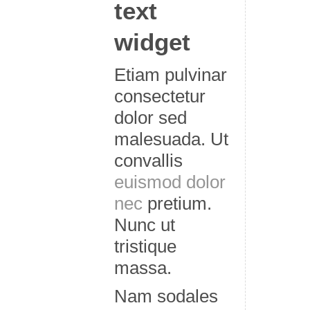
text
widget
Etiam pulvinar
consectetur
dolor sed
malesuada. Ut
convallis
euismod dolor
nec
pretium.
Nunc ut
tristique
massa.
Nam sodales