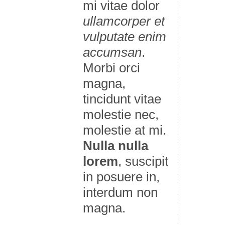
mi vitae dolor
ullamcorper et
vulputate enim
accumsan
.
Morbi orci
magna,
tincidunt vitae
molestie nec,
molestie at mi.
Nulla nulla
lorem
, suscipit
in posuere in,
interdum non
magna.