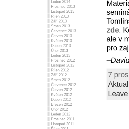
Materi
Leden 2014
Prosinec 2013
seminá
Listopad 2013
Říjen 2013
Tomlin
Září 2013
Srpen 2013
zde
. K
Červenec 2013
Červen 2013
ale v 
Květen 2013
pro za
Duben 2013
Únor 2013
Leden 2013
–Davi
Prosinec 2012
Listopad 2012
Říjen 2012
7 pros
Září 2012
Srpen 2012
Aktual
Červenec 2012
Červen 2012
Leave
Květen 2012
Duben 2012
Březen 2012
Únor 2012
Leden 2012
Prosinec 2011
Listopad 2011
Říjen 2011