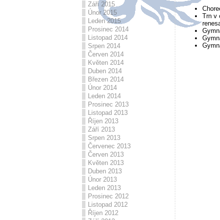
Září 2015
Choreo
Únor 2015
Trn v 
Leden 2015
renesa
Prosinec 2014
Gymná
Listopad 2014
Gymnáz
Gymná
Srpen 2014
Červen 2014
Květen 2014
Duben 2014
Březen 2014
Únor 2014
Leden 2014
Prosinec 2013
Listopad 2013
Říjen 2013
Září 2013
Srpen 2013
Červenec 2013
Červen 2013
Květen 2013
Duben 2013
Únor 2013
Leden 2013
Prosinec 2012
Listopad 2012
Říjen 2012