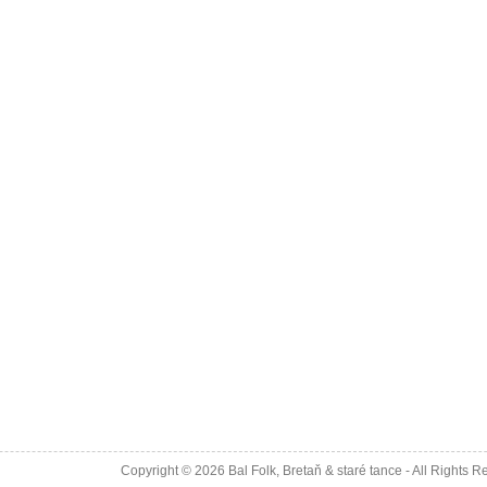
Copyright © 2026
Bal Folk, Bretaň & staré tance
- All Rights R