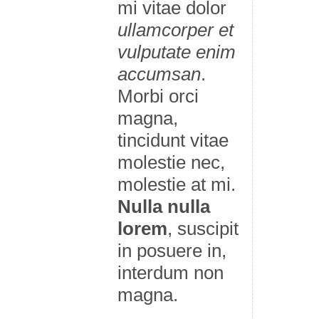
mi vitae dolor
ullamcorper et
vulputate enim
accumsan
.
Morbi orci
magna,
tincidunt vitae
molestie nec,
molestie at mi.
Nulla nulla
lorem
, suscipit
in posuere in,
interdum non
magna.