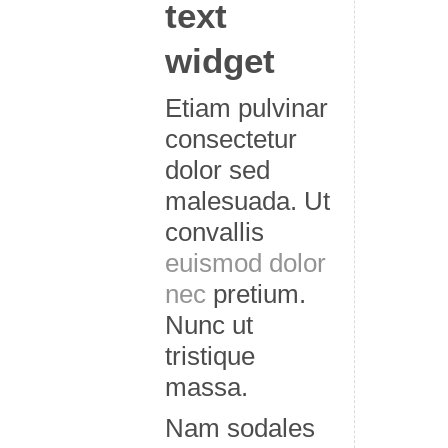
text
widget
Etiam pulvinar
consectetur
dolor sed
malesuada. Ut
convallis
euismod dolor
nec
pretium.
Nunc ut
tristique
massa.
Nam sodales