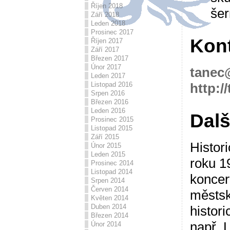
Říjen 2018
še
Září 2018
Leden 2018
Prosinec 2017
Kon
Říjen 2017
Září 2017
Březen 2017
Únor 2017
tanec
Leden 2017
http:/
Listopad 2016
Srpen 2016
Březen 2016
Leden 2016
Dalš
Prosinec 2015
Listopad 2015
Září 2015
Histor
Únor 2015
Leden 2015
roku 1
Prosinec 2014
Listopad 2014
koncer
Srpen 2014
Červen 2014
městsk
Květen 2014
Duben 2014
histori
Březen 2014
např. L
Únor 2014