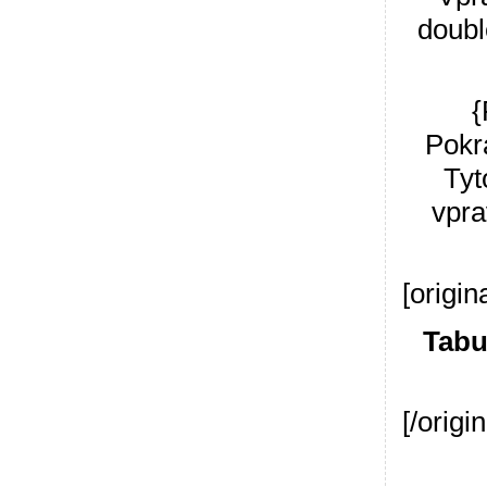
doubl
{
Pokr
Tyt
vpra
[origina
Tabu
[/origin