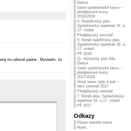
Danza
Staré společenské tance –
předplesové kurzy
2018/2019
9. Rudolfínský ples,
Společenský repertoár 16. a
17. století
Předplesový seminář
8. Rondí rudolfínský ples,
Společenský repertoár 16. a
17. století
PF 2018
11. historický ples Alla
terej mu přesně padne . Mysledm, že
Danza
Staré společenské tance –
předplesové kurzy
2017/2018
Starý tanec tady a teď –
letní seminář 2017
Předplesový seminář
7. Rondí ples, Společenský
repertoár 16. a 17. století
PF 2017
Odkazy
Fórum starého tance
Rond…