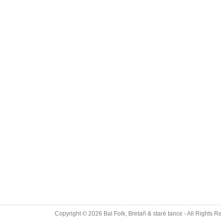
Copyright © 2026
Bal Folk, Bretaň & staré tance
- All Rights R