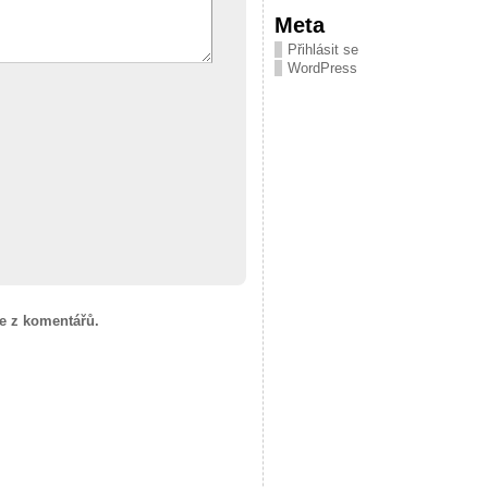
Meta
Přihlásit se
WordPress
je z komentářů.