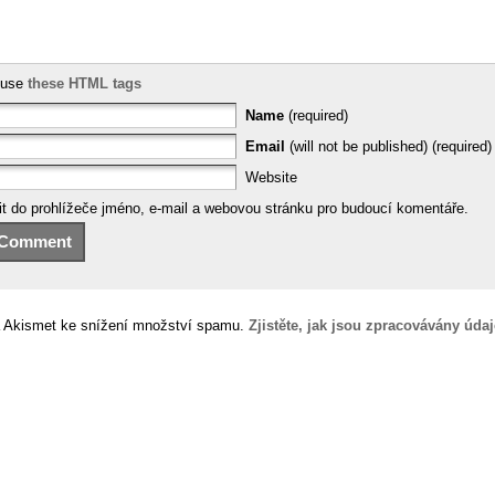
 use
these HTML tags
Name
(required)
Email
(will not be published) (required)
Website
it do prohlížeče jméno, e-mail a webovou stránku pro budoucí komentáře.
 Akismet ke snížení množství spamu.
Zjistěte, jak jsou zpracovávány úda