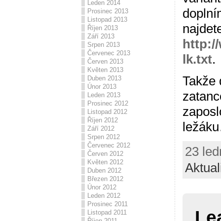
Leden 2014
doplní
Prosinec 2013
Listopad 2013
najdet
Říjen 2013
Září 2013
http:/
Srpen 2013
Červenec 2013
lk.txt
.
Červen 2013
Květen 2013
Takže 
Duben 2013
Únor 2013
zatanc
Leden 2013
Prosinec 2012
zaposl
Listopad 2012
Říjen 2012
ležák
Září 2012
Srpen 2012
Červenec 2012
23 led
Červen 2012
Květen 2012
Aktual
Duben 2012
Březen 2012
Únor 2012
Leden 2012
Prosinec 2011
Le
Listopad 2011
Říjen 2011