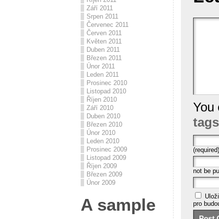
Září 2011
Srpen 2011
Červenec 2011
Červen 2011
Květen 2011
Duben 2011
Březen 2011
Únor 2011
Leden 2011
Prosinec 2010
Listopad 2010
Říjen 2010
You 
Září 2010
Duben 2010
tags
Březen 2010
Únor 2010
Leden 2010
Prosinec 2009
(required
Listopad 2009
Říjen 2009
not be pu
Březen 2009
Únor 2009
Ulož
A sample
pro budo