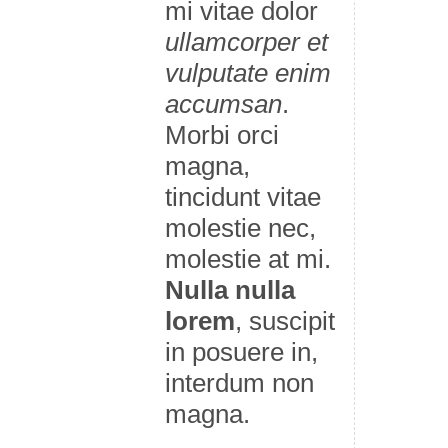
mi vitae dolor
ullamcorper et
vulputate enim
accumsan
.
Morbi orci
magna,
tincidunt vitae
molestie nec,
molestie at mi.
Nulla nulla
lorem
, suscipit
in posuere in,
interdum non
magna.