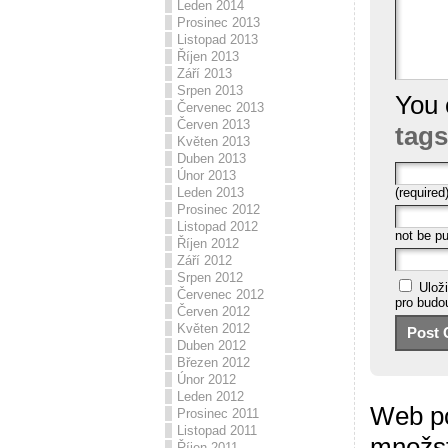
Leden 2014
Prosinec 2013
Listopad 2013
Říjen 2013
Září 2013
Srpen 2013
You 
Červenec 2013
Červen 2013
tags
Květen 2013
Duben 2013
Únor 2013
(required
Leden 2013
Prosinec 2012
Listopad 2012
not be pu
Říjen 2012
Září 2012
Srpen 2012
Ulož
Červenec 2012
pro budo
Červen 2012
Květen 2012
Duben 2012
Březen 2012
Únor 2012
Leden 2012
Web po
Prosinec 2011
Listopad 2011
množs
Říjen 2011