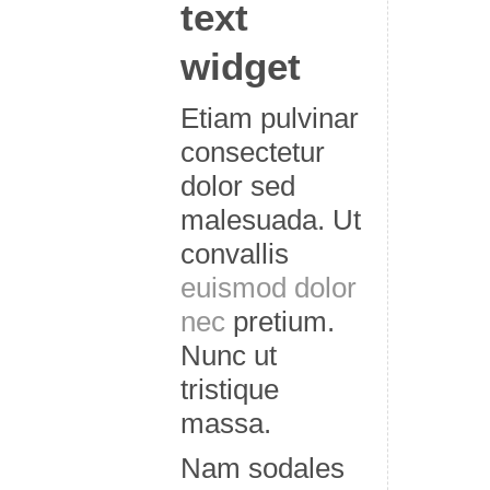
text
widget
Etiam pulvinar
consectetur
dolor sed
malesuada. Ut
convallis
euismod dolor
nec
pretium.
Nunc ut
tristique
massa.
Nam sodales