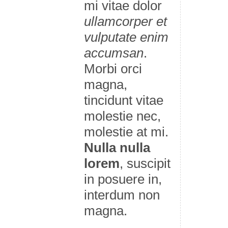
mi vitae dolor
ullamcorper et
vulputate enim
accumsan
.
Morbi orci
magna,
tincidunt vitae
molestie nec,
molestie at mi.
Nulla nulla
lorem
, suscipit
in posuere in,
interdum non
magna.