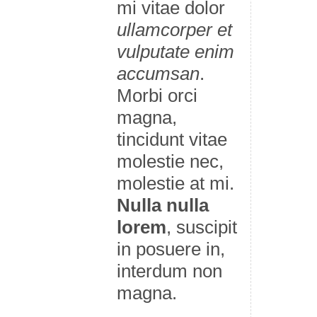
mi vitae dolor
ullamcorper et
vulputate enim
accumsan
.
Morbi orci
magna,
tincidunt vitae
molestie nec,
molestie at mi.
Nulla nulla
lorem
, suscipit
in posuere in,
interdum non
magna.