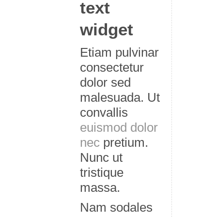
text
widget
Etiam pulvinar
consectetur
dolor sed
malesuada. Ut
convallis
euismod dolor
nec
pretium.
Nunc ut
tristique
massa.
Nam sodales