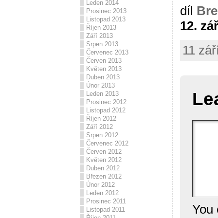
Leden 2014
díl
Bre
Prosinec 2013
Listopad 2013
12. zář
Říjen 2013
Září 2013
Srpen 2013
11 zář
Červenec 2013
Červen 2013
Květen 2013
Duben 2013
Únor 2013
Le
Leden 2013
Prosinec 2012
Listopad 2012
Říjen 2012
Září 2012
Srpen 2012
Červenec 2012
Červen 2012
Květen 2012
Duben 2012
Březen 2012
Únor 2012
Leden 2012
Prosinec 2011
You 
Listopad 2011
Říjen 2011