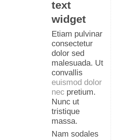
text
widget
Etiam pulvinar
consectetur
dolor sed
malesuada. Ut
convallis
euismod dolor
nec
pretium.
Nunc ut
tristique
massa.
Nam sodales