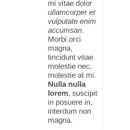
mi vitae dolor
ullamcorper et
vulputate enim
accumsan
.
Morbi orci
magna,
tincidunt vitae
molestie nec,
molestie at mi.
Nulla nulla
lorem
, suscipit
in posuere in,
interdum non
magna.